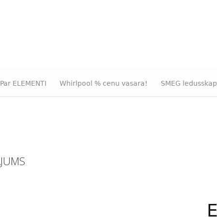
Par ELEMENTI
Whirlpool % cenu vasara!
SMEG ledusskap
ĀJUMS