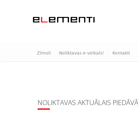
Zīmoli
Noliktavas e-veikals!
Kontakti
NOLIKTAVAS AKTUĀLAIS PIEDĀV