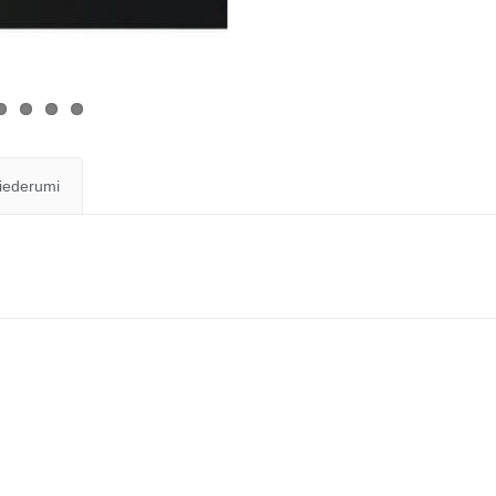
iederumi