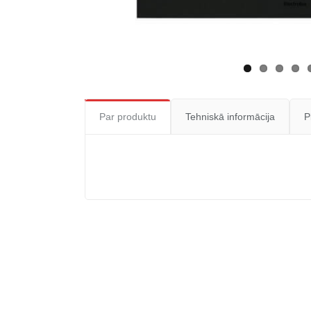
Par produktu
Tehniskā informācija
P