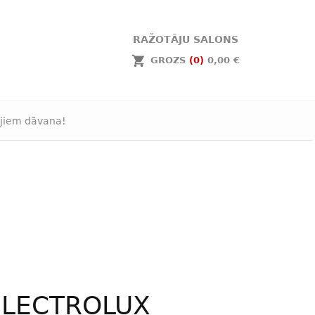
RAŽOTĀJU SALONS
GROZS
(0)
0,00 €
jiem dāvana!
ELECTROLUX