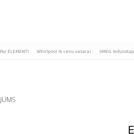
Par ELEMENTI
Whirlpool % cenu vasara!
SMEG ledusskap
ĀJUMS