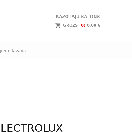
RAŽOTĀJU SALONS
GROZS
(0)
0,00 €
jiem dāvana!
ELECTROLUX