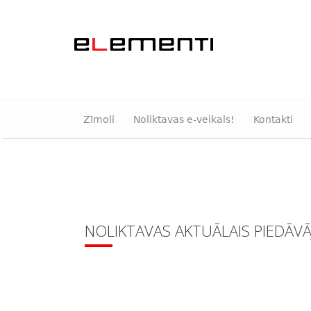
Zīmoli
Noliktavas e-veikals!
Kontakti
NOLIKTAVAS AKTUĀLAIS PIEDĀV