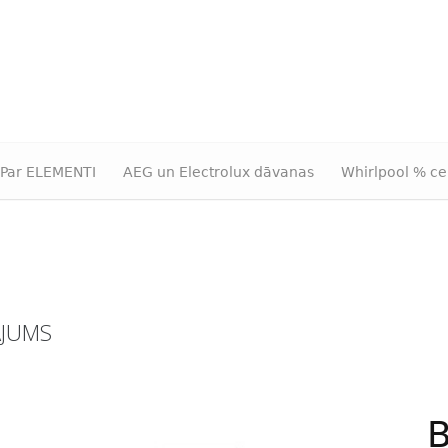
Par ELEMENTI
AEG un Electrolux dāvanas
Whirlpool % ce
ĀJUMS