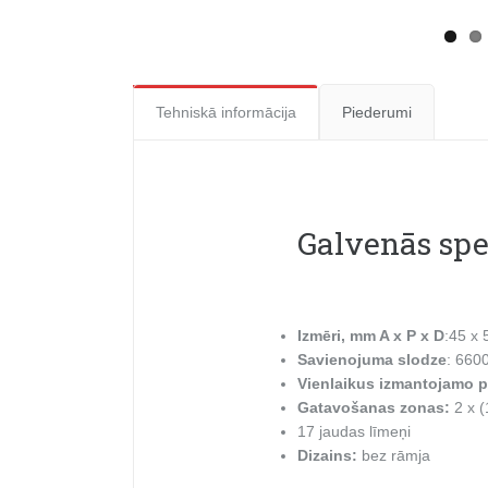
Tehniskā informācija
Piederumi
Galvenās spe
Izmēri, mm A x P x D
:45 x 
Savienojuma slodze
: 660
Vienlaikus izmantojamo po
Gatavošanas zonas:
2 x 
17 jaudas līmeņi
Dizains:
bez rāmja