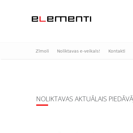
Zīmoli
Noliktavas e-veikals!
Kontakti
NOLIKTAVAS AKTUĀLAIS PIEDĀV