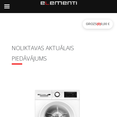
GROZS
(0)
0,00 €
NOLIKTAVAS AKTUĀLAIS
PIEDĀVĀJUMS