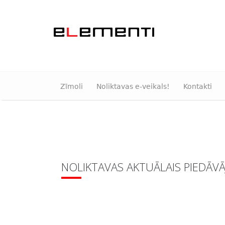
Zīmoli
Noliktavas e-veikals!
Kontakti
NOLIKTAVAS AKTUĀLAIS PIEDĀV