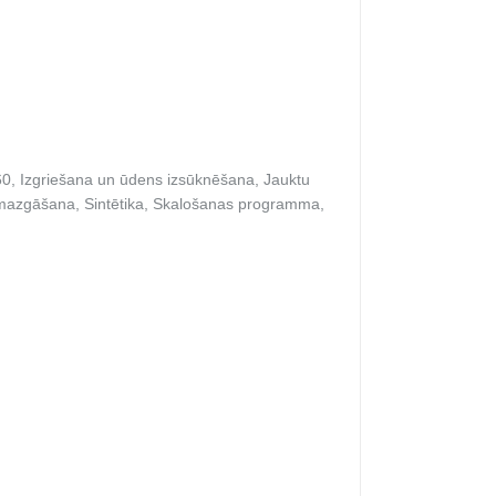
, Izgriešana un ūdens izsūknēšana, Jauktu
azgāšana, Sintētika, Skalošanas programma,