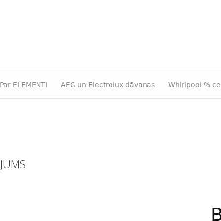
Par ELEMENTI
AEG un Electrolux dāvanas
Whirlpool % ce
ĀJUMS
B