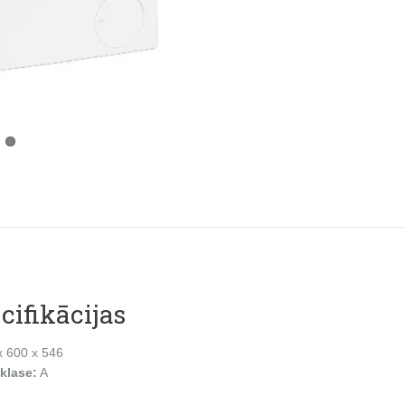
cifikācijas
x 600 x 546
 klase:
A