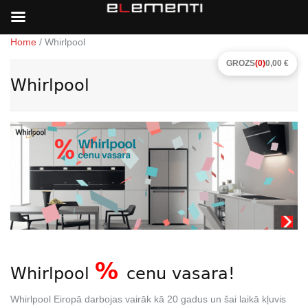
Home
/ Whirlpool
GROZS
(0)
0,00 €
Whirlpool
%
Whirlpool
cenu vasara!
Whirlpool Eiropā darbojas vairāk kā 20 gadus un šai laikā kļuvis