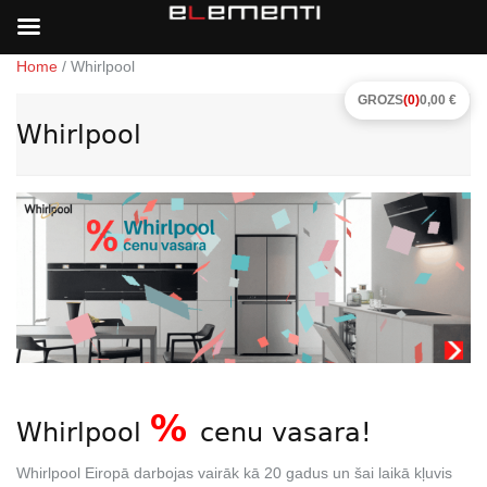
Home
/ Whirlpool
GROZS
(0)
0,00 €
Whirlpool
%
Whirlpool
cenu vasara!
Whirlpool Eiropā darbojas vairāk kā 20 gadus un šai laikā kļuvis