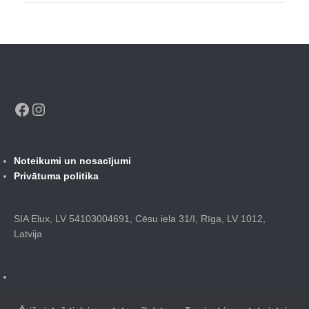
Facebook
Instagram
Noteikumi un nosacījumi
Privātuma politika
SIA Elux, LV 54103004691, Cēsu iela 31/I, Rīga, LV 1012,
Latvija