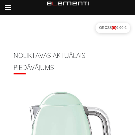
GROZS
(0)
0,00 €
NOLIKTAVAS AKTUĀLAIS
PIEDĀVĀJUMS