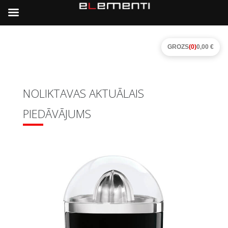
GROZS
(0)
0,00 €
NOLIKTAVAS AKTUĀLAIS
PIEDĀVĀJUMS