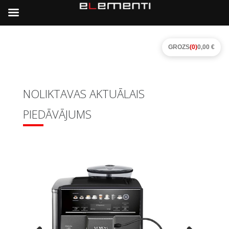
GROZS
(0)
0,00 €
NOLIKTAVAS AKTUĀLAIS
PIEDĀVĀJUMS