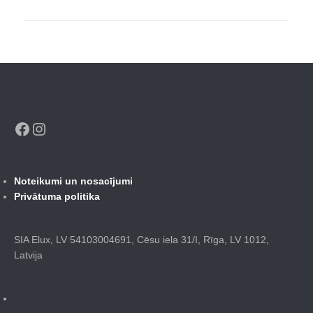
Facebook
Instagram
Noteikumi un nosacījumi
Privātuma politika
SIA Elux, LV 54103004691, Cēsu iela 31/I, Rīga, LV 1012,
Latvija