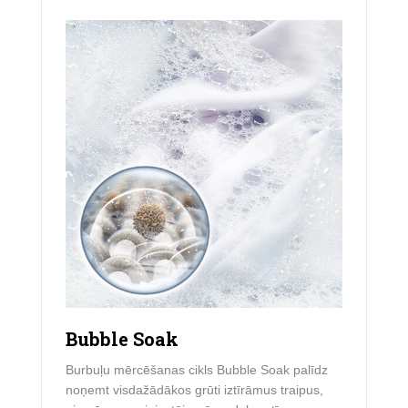
Bubble Soak
Burbuļu mērcēšanas cikls Bubble Soak palīdz
noņemt visdažādākos grūti iztīrāmus traipus,