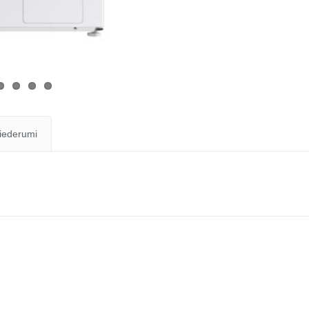
iederumi