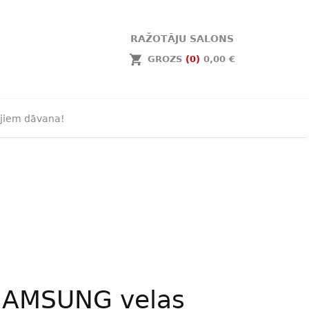
RAŽOTĀJU SALONS
GROZS
(0)
0,00 €
jiem dāvana!
SAMSUNG veļas