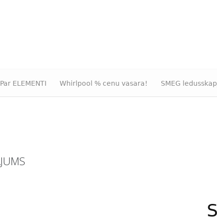
Par ELEMENTI
Whirlpool % cenu vasara!
SMEG ledusskap
ĀJUMS