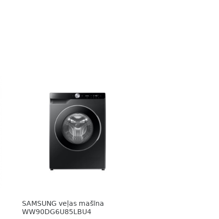
SAMSUNG veļas mašīna
WW90DG6U85LBU4