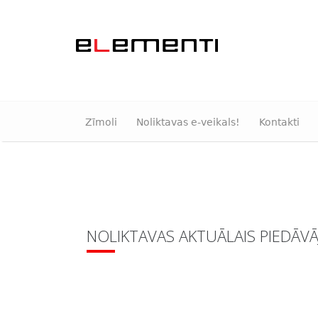
Zīmoli
Noliktavas e-veikals!
Kontakti
NOLIKTAVAS AKTUĀLAIS PIEDĀV