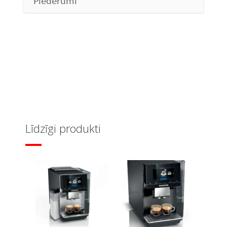
Piederumi
Līdzīgi produkti