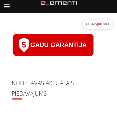
GROZS
(0)
0,00 €
5
GADU GARANTIJA
NOLIKTAVAS AKTUĀLAIS
PIEDĀVĀJUMS