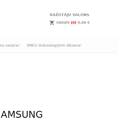
RAŽOTĀJU SALONS
GROZS
(0)
0,00 €
nu vasara!
SMEG ledusskapjiem dāvana!
SAMSUNG