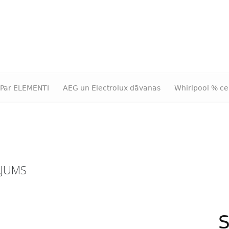
Par ELEMENTI
AEG un Electrolux dāvanas
Whirlpool % ce
ĀJUMS