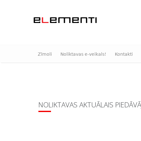
Zīmoli
Noliktavas e-veikals!
Kontakti
NOLIKTAVAS AKTUĀLAIS PIEDĀV