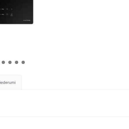
iederumi