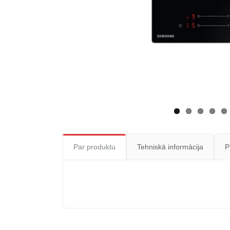
Par produktu
Tehniskā informācija
P