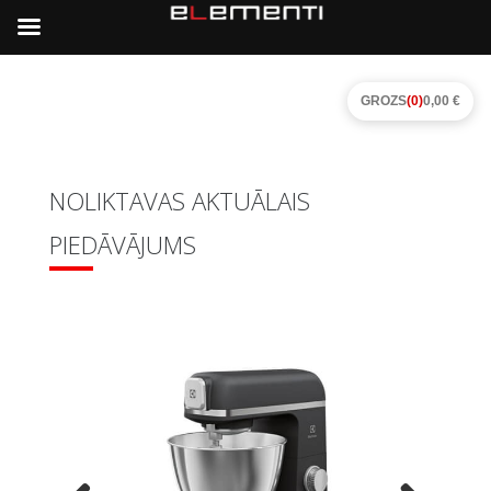
GROZS
(0)
0,00 €
NOLIKTAVAS AKTUĀLAIS
PIEDĀVĀJUMS