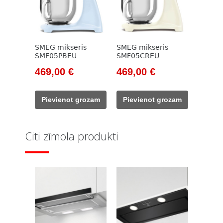
SMEG mikseris
SMEG mikseris
SMF05PBEU
SMF05CREU
Original
Current
Original
Current
469,00
€
469,00
€
price
price
price
price
was:
is:
was:
is:
Pievienot grozam
Pievienot grozam
533,00 €.
469,00 €.
533,00 €.
469,00 €.
Citi zīmola produkti