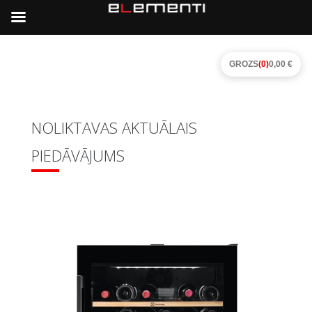
GROZS
(0)
0,00 €
NOLIKTAVAS AKTUĀLAIS
PIEDĀVĀJUMS