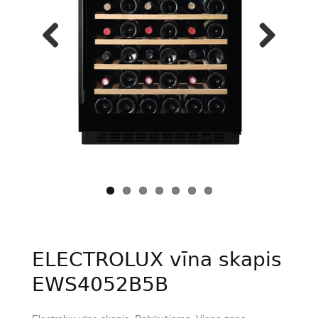
Previous
Next
ELECTROLUX vīna skapis
EWS4052B5B