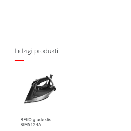
Līdzīgi produkti
BEKO gludeklis
SIM5124A