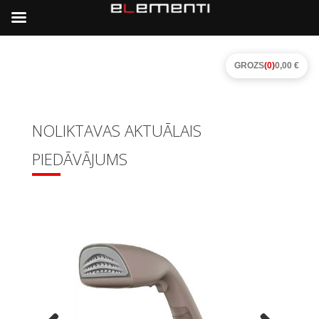
GROZS
(0)
0,00 €
NOLIKTAVAS AKTUĀLAIS
PIEDĀVĀJUMS