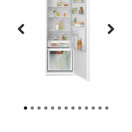
Previous
Next