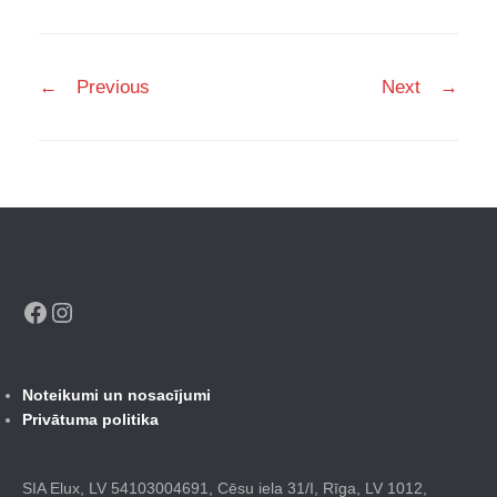
Post
←
Previous
Next
→
navigation
Facebook
Instagram
Noteikumi un nosacījumi
Privātuma politika
SIA Elux, LV 54103004691, Cēsu iela 31/I, Rīga, LV 1012,