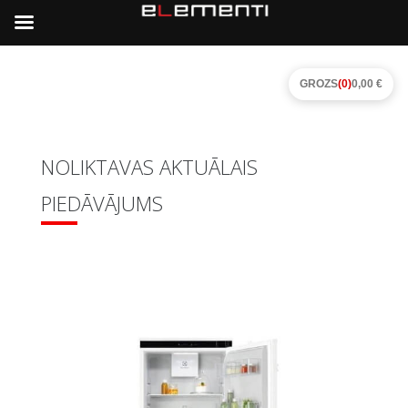
GROZS
(0)
0,00 €
NOLIKTAVAS AKTUĀLAIS
PIEDĀVĀJUMS