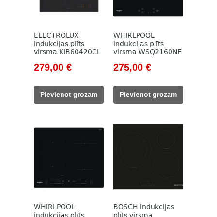
ELECTROLUX
WHIRLPOOL
indukcijas plīts
indukcijas plīts
virsma KIB60420CL
virsma WSQ2160NE
Original
Current
Original
Current
279,00
€
275,00
€
price
price
price
price
was:
is:
was:
is:
Pievienot grozam
Pievienot grozam
313,00 €.
279,00 €.
353,00 €.
275,00 €.
WHIRLPOOL
BOSCH indukcijas
indukcijas plīts
plīts virsma