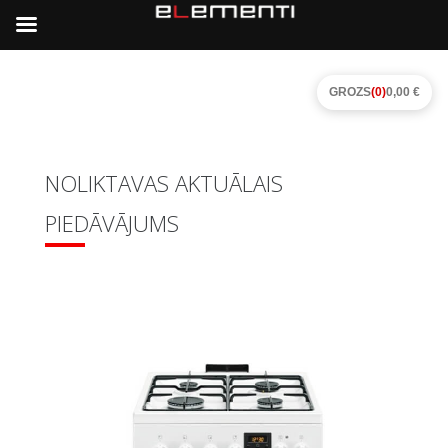
GROZS
(0)
0,00 €
NOLIKTAVAS AKTUĀLAIS
PIEDĀVĀJUMS