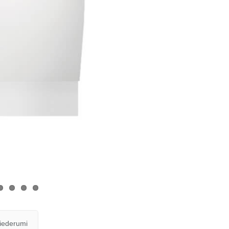
iederumi