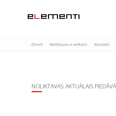
Zīmoli
Noliktavas e-veikals!
Kontakti
NOLIKTAVAS AKTUĀLAIS PIEDĀV