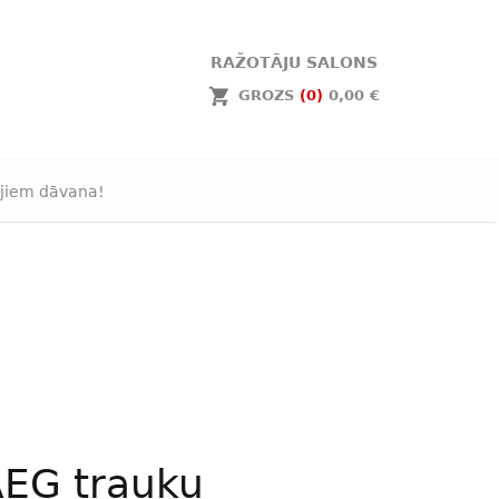
RAŽOTĀJU SALONS
GROZS
(0)
0,00 €
jiem dāvana!
EG trauku