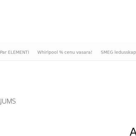
Par ELEMENTI
Whirlpool % cenu vasara!
SMEG ledusskap
ĀJUMS
A