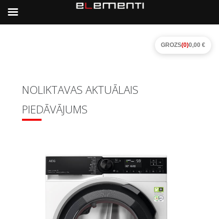
GROZS
(0)
0,00 €
NOLIKTAVAS AKTUĀLAIS
PIEDĀVĀJUMS