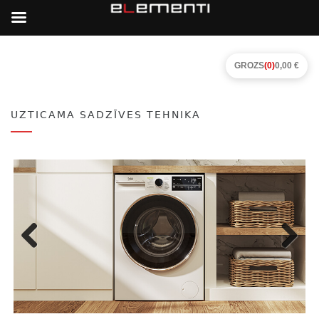
GROZS
(0)
0,00 €
UZTICAMA SADZĪVES TEHNIKA
Previous
Next