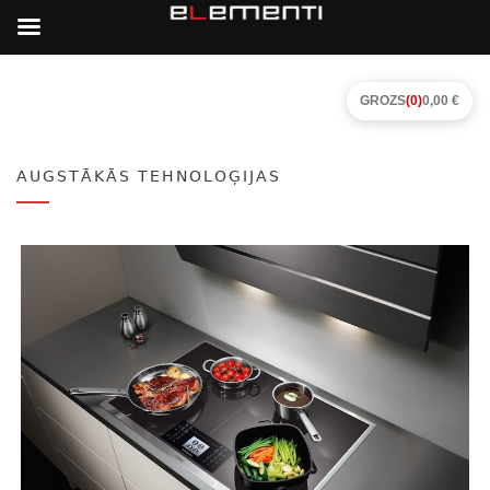
GROZS
(0)
0,00 €
AUGSTĀKĀS TEHNOLOĢIJAS