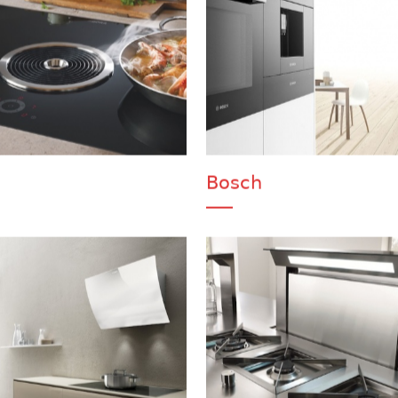
a
Bosch