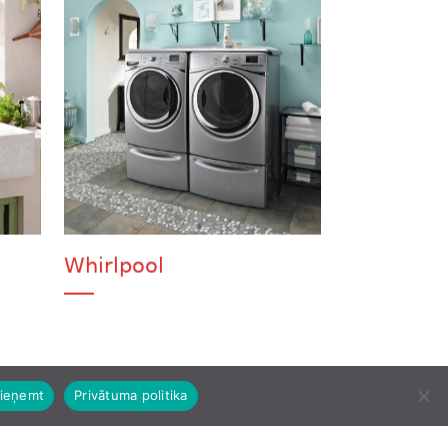
Whirlpool
ieņemt
Privātuma politika