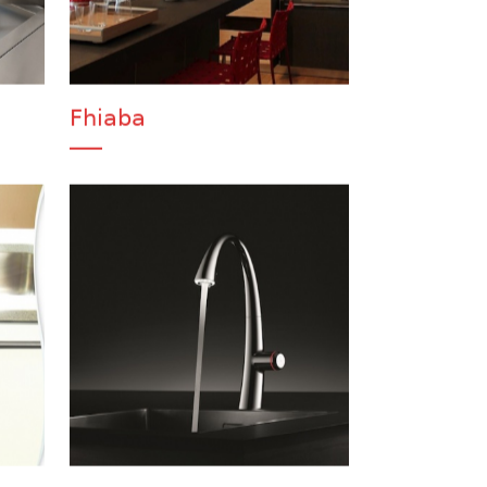
Fhiaba