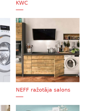
KWC
NEFF ražotāja salons