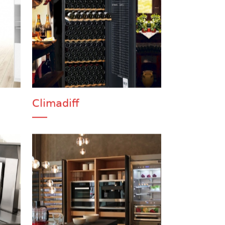
Climadiff