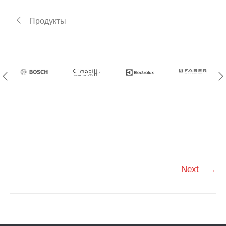
Продукты
Post
Next
→
navigation