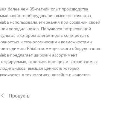
мея более чем 35-летний опыт производства
оммерческого оборудования высшего качества,
hiaba использовала эти знания при создании своей
инии холодильников. Получился потрясающий
зультат, в котором элегантность сочетается с
рочностью и технологическими возможностями
роизводимого Fhiaba коммерческого оборудования.
hiaba предлагает широкий ассортимент
нтегрируемых, отдельно стоящих и встраиваемых
олодильников, высшая ценность которых
ключается в технологиях, дизайне и качестве.
Продукты