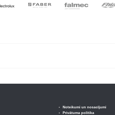
Noteikumi un nosacījumi
Privātuma politika