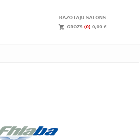
RAŽOTĀJU SALONS
GROZS
(0)
0,00 €