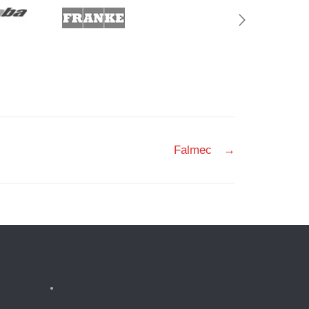
Falmec
→