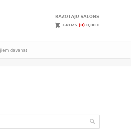
RAŽOTĀJU SALONS
GROZS
(0)
0,00 €
jiem dāvana!