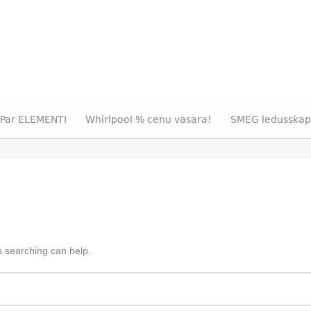
Par ELEMENTI
Whirlpool % cenu vasara!
SMEG ledusskap
s searching can help.