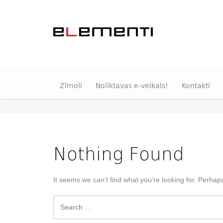
Zīmoli
Noliktavas e-veikals!
Kontakti
Nothing Found
It seems we can’t find what you’re looking for. Perhap
Search