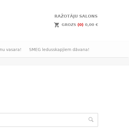
RAŽOTĀJU SALONS
GROZS
(0)
0,00 €
nu vasara!
SMEG ledusskapjiem dāvana!