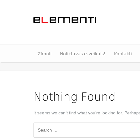
Zīmoli
Noliktavas e-veikals!
Kontakti
Nothing Found
It seems we can’t find what you’re looking for. Perhap
Search