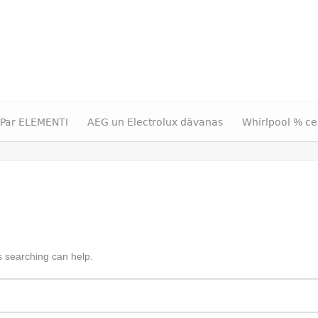
Par ELEMENTI
AEG un Electrolux dāvanas
Whirlpool % ce
s searching can help.