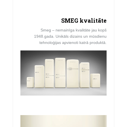
SMEG kvalitāte
Smeg – nemainīga kvalitāte jau kopš
1948.gada. Unikāls dizains un mūsdienu
tehnoloģijas apvienoti katrā produktā.