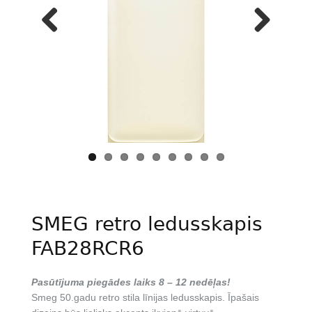
Previous
Next
SMEG retro ledusskapis
FAB28RCR6
Pasūtījuma piegādes laiks 8 – 12 nedēļas!
Smeg 50.gadu retro stila līnijas ledusskapis. Īpašais