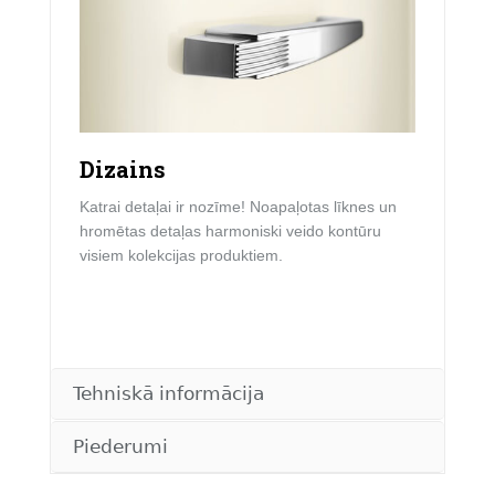
Dizains
Katrai detaļai ir nozīme! Noapaļotas līknes un
hromētas detaļas harmoniski veido kontūru
visiem kolekcijas produktiem.
Tehniskā informācija
Piederumi