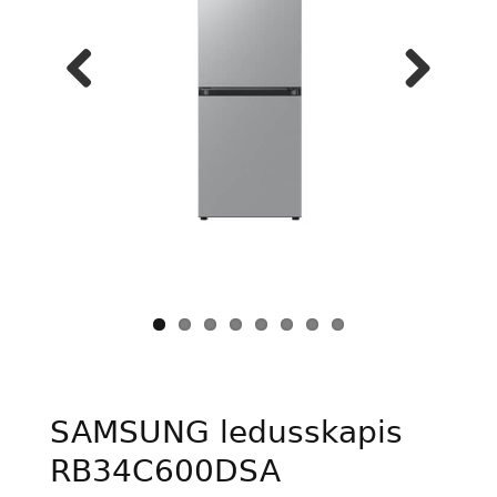
Previous
Next
SAMSUNG ledusskapis
RB34C600DSA