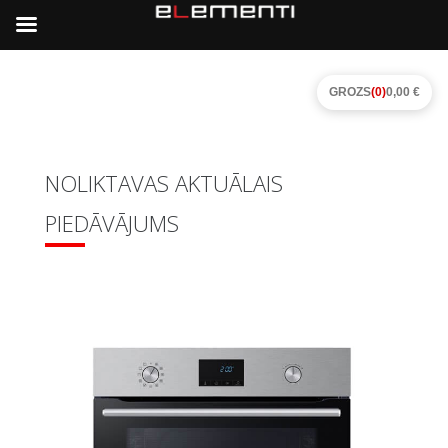
GROZS
(0)
0,00 €
NOLIKTAVAS AKTUĀLAIS
PIEDĀVĀJUMS