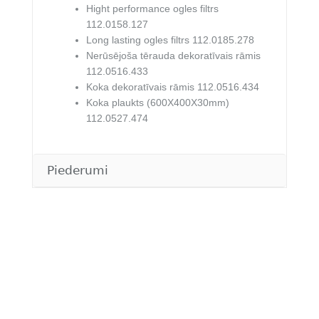
Hight performance ogles filtrs
112.0158.127
Long lasting ogles filtrs 112.0185.278
Nerūsējoša tērauda dekoratīvais rāmis
112.0516.433
Koka dekoratīvais rāmis 112.0516.434
Koka plaukts (600X400X30mm)
112.0527.474
Piederumi