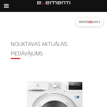
GROZS
(0)
0,00 €
NOLIKTAVAS AKTUĀLAIS
PIEDĀVĀJUMS