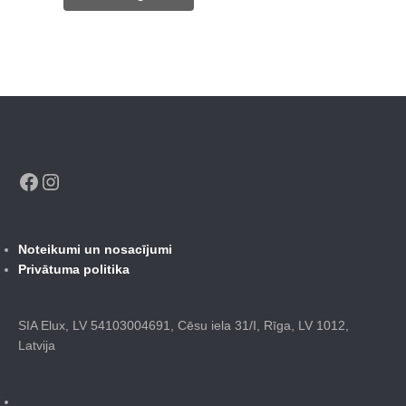
133,00 €.
117,00 €.
Facebook
Instagram
Noteikumi un nosacījumi
Privātuma politika
SIA Elux, LV 54103004691, Cēsu iela 31/I, Rīga, LV 1012,
Latvija