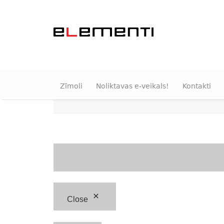
Zīmoli
Noliktavas e-veikals!
Kontakti
Close