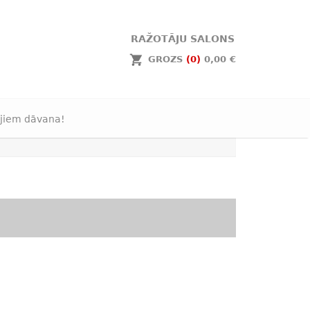
RAŽOTĀJU SALONS
GROZS
(0)
0,00 €
jiem dāvana!