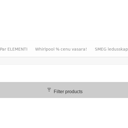
Par ELEMENTI
Whirlpool % cenu vasara!
SMEG ledusskap
Filter products