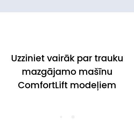
Uzziniet vairāk par trauku
mazgājamo mašīnu
ComfortLift modeļiem