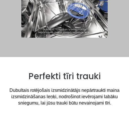
Perfekti tīri trauki
Dubultais rotējošais izsmidzinātājs nepārtraukti maina
izsmidzināšanas leņķi, nodrošinot ievērojami labāku
sniegumu, lai jūsu trauki būtu nevainojami tīri.