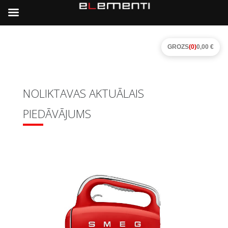
GROZS
(0)
0,00 €
NOLIKTAVAS AKTUĀLAIS
PIEDĀVĀJUMS