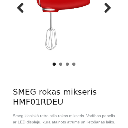
Previous
Next
SMEG rokas mikseris
HMF01RDEU
Smeg klasiskā retro stila rokas mikseris. Vadības panelis
ar LED displeju, kurā atainots ātrums un lietošanas laiks.