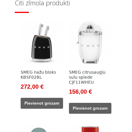
Citi zīmola produkti
SMEG nažu bloks
SMEG citrusaugļu
KBSF02BL
sulu spiede
CJF11WHEU
Original
Current
272,00
€
Original
Current
156,00
€
price
price
price
price
was:
is:
Pievienot grozam
was:
is:
320,00 €.
272,00 €.
Pievienot grozam
178,00 €.
156,00 €.