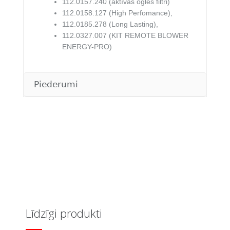
112.0157.240 (aktīvās ogles filtri)
112.0158.127 (High Perfomance),
112.0185.278 (Long Lasting),
112.0327.007 (KIT REMOTE BLOWER
ENERGY-PRO)
Piederumi
Līdzīgi produkti