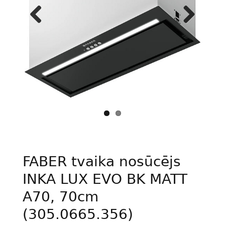
Previous
Next
FABER tvaika nosūcējs
INKA LUX EVO BK MATT
A70, 70cm
(305.0665.356)