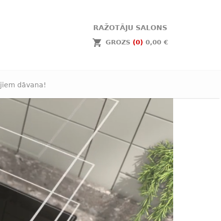
RAŽOTĀJU SALONS
GROZS
(0)
0,00 €
jiem dāvana!