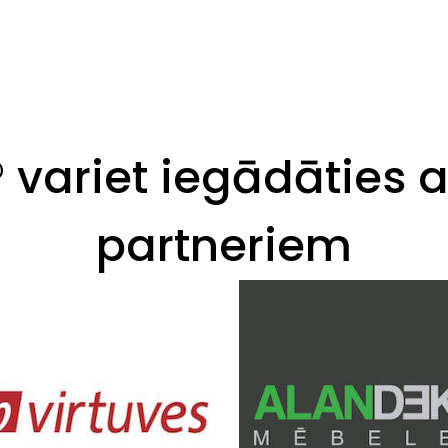
variet iegādāties a
partneriem