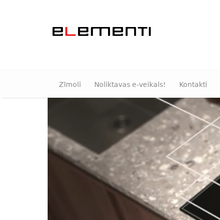
Zīmoli
Noliktavas e-veikals!
Kontakti