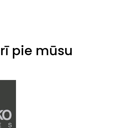
rī pie mūsu